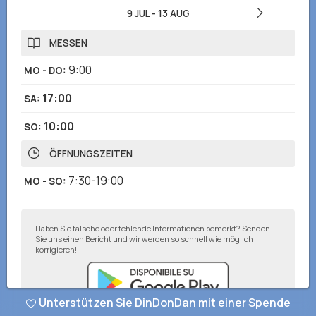
9 JUL
-
13 AUG
MESSEN
9:00
MO - DO
:
17:00
SA
:
10:00
SO
:
ÖFFNUNGSZEITEN
7:30-19:00
MO - SO
:
Haben Sie falsche oder fehlende Informationen bemerkt? Senden
Sie uns einen Bericht und wir werden so schnell wie möglich
korrigieren!
Unterstützen Sie DinDonDan mit einer Spende