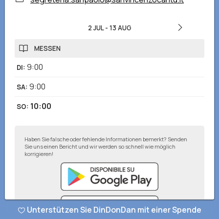
2 JUL
-
13 AUG
MESSEN
9:00
DI
:
9:00
SA
:
10:00
SO
:
Haben Sie falsche oder fehlende Informationen bemerkt? Senden
Sie uns einen Bericht und wir werden so schnell wie möglich
korrigieren!
Unterstützen Sie DinDonDan mit einer Spende