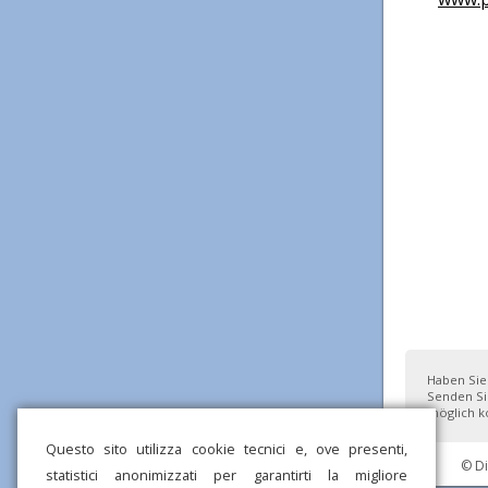
Haben Sie
Senden Si
möglich ko
Questo sito utilizza cookie tecnici e, ove presenti,
© D
statistici anonimizzati per garantirti la migliore