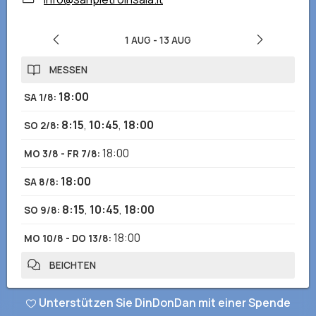
1 AUG
-
13 AUG
MESSEN
18:00
SA 1/8
:
8:15
,
10:45
,
18:00
SO 2/8
:
18:00
MO 3/8 - FR 7/8
:
18:00
SA 8/8
:
8:15
,
10:45
,
18:00
SO 9/8
:
18:00
MO 10/8 - DO 13/8
:
BEICHTEN
8:00-8:30
,
17:00-17:45
MO 3/8 - FR 7/8
:
Unterstützen Sie DinDonDan mit einer Spende