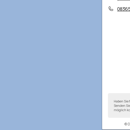
0836
Haben Sie 
Senden Sie
möglich ko
© 