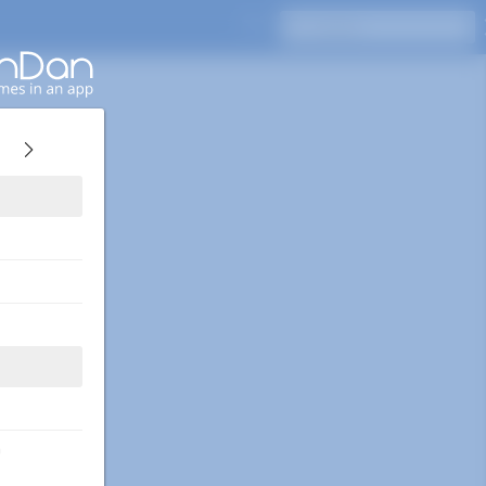
Drücken Sie Enter, um zu suchen
0