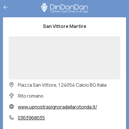
San Vittore Martire
Piazza San Vittore, 1 24054 Calcio BG Italia
Rito romano
www.upnostrasignoradellarotonda.it/
0363968035