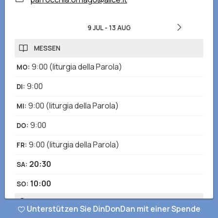
9 JUL
-
13 AUG
MESSEN
9:00
(liturgia della Parola)
MO
:
9:00
DI
:
9:00
(liturgia della Parola)
MI
:
9:00
DO
:
9:00
(liturgia della Parola)
FR
:
20:30
SA
:
10:00
SO
:
BEICHTEN
Unterstützen Sie DinDonDan mit einer Spende