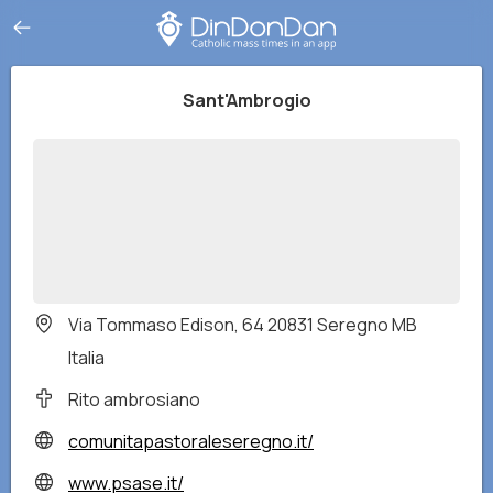
Sant'Ambrogio
Via Tommaso Edison, 64 20831 Seregno MB
Italia
Rito ambrosiano
comunitapastoraleseregno.it/
www.psase.it/