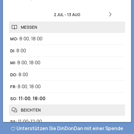
2 JUL
-
13 AUG
MESSEN
8:00
,
18:00
MO
:
8:00
DI
:
8:00
,
18:00
MI
:
8:00
DO
:
8:00
,
18:00
FR
:
11:00
,
18:00
SO
:
BEICHTEN
11:00-12:00
SA
:
Unterstützen Sie DinDonDan mit einer Spende
EUCHARISTISCHE ANBETUNG