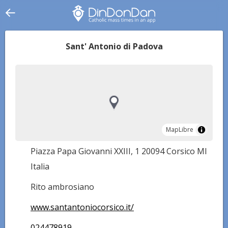
Sant' Antonio di Padova
MapLibre
MapLibre
Piazza Papa Giovanni XXIII, 1 20094 Corsico MI
Italia
Rito ambrosiano
www.santantoniocorsico.it/
024478919