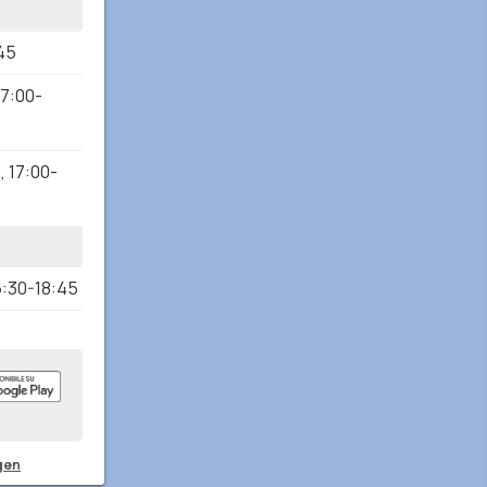
45
17:00-
5
,
17:00-
6:30-18:45
6:30-
0
gen