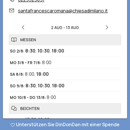
santafrancescaromana@chiesadimilano.it
2 AUG
-
13 AUG
MESSEN
8:30
,
10:30
,
18:00
SO 2/8
:
8:00
MO 3/8 - FR 7/8
:
8:00
,
18:00
SA 8/8
:
8:30
,
10:30
,
18:00
SO 9/8
:
8:00
MO 10/8 - DO 13/8
:
BEICHTEN
17:30-19:00
SO 2/8
:
Unterstützen Sie DinDonDan mit einer Spende