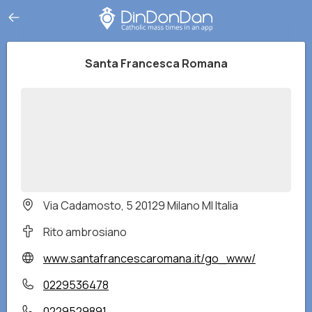
Santa Francesca Romana
Via Cadamosto, 5 20129 Milano MI Italia
Rito ambrosiano
www.santafrancescaromana.it/go_www/
0229536478
0229529891