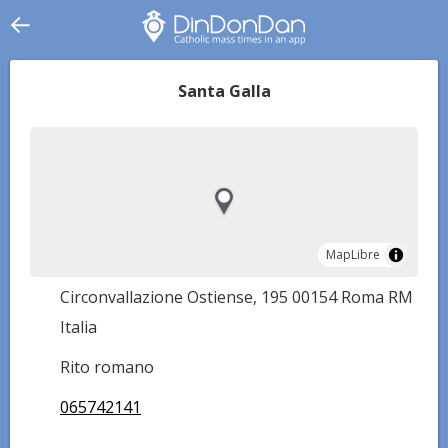
Santa Galla
MapLibre
MapLibre
Circonvallazione Ostiense, 195 00154 Roma RM
Italia
Rito romano
065742141