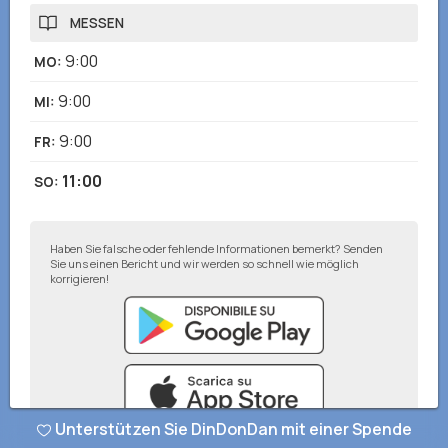
MESSEN
9:00
MO
:
9:00
MI
:
9:00
FR
:
11:00
SO
:
Haben Sie falsche oder fehlende Informationen bemerkt? Senden
Sie uns einen Bericht und wir werden so schnell wie möglich
korrigieren!
Unterstützen Sie DinDonDan mit einer Spende