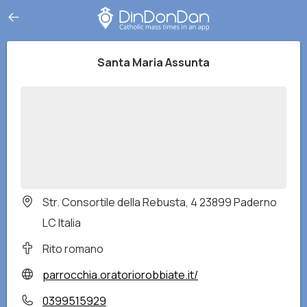
Santa Maria Assunta
Str. Consortile della Rebusta, 4 23899 Paderno
LC Italia
Rito romano
parrocchia.oratoriorobbiate.it/
0399515929