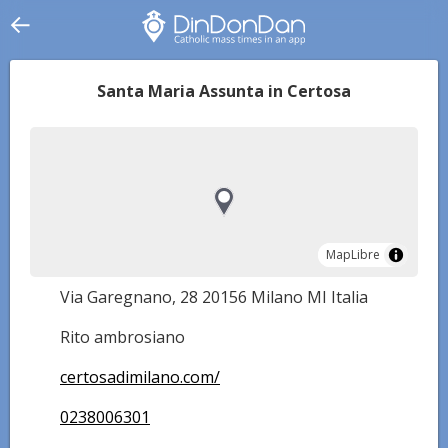
Santa Maria Assunta in Certosa
MapLibre
MapLibre
Via Garegnano, 28 20156 Milano MI Italia
Rito ambrosiano
certosadimilano.com/
0238006301