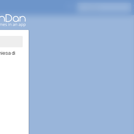
Drücken Sie Enter, um zu suchen
hiesa di