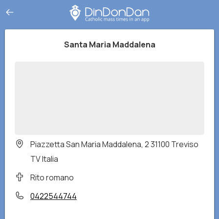
Santa Maria Maddalena
Piazzetta San Maria Maddalena, 2 31100 Treviso
TV Italia
Rito romano
0422544744