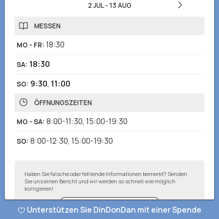
2 JUL
-
13 AUG
MESSEN
18:30
MO - FR
:
18:30
SA
:
9:30
,
11:00
SO
:
ÖFFNUNGSZEITEN
8:00-11:30
,
15:00-19:30
MO - SA
:
8:00-12:30
,
15:00-19:30
SO
:
Haben Sie falsche oder fehlende Informationen bemerkt? Senden
Sie uns einen Bericht und wir werden so schnell wie möglich
korrigieren!
Unterstützen Sie DinDonDan mit einer Spende