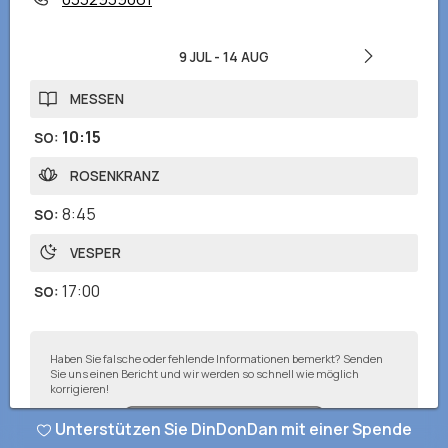
9 JUL
-
14 AUG
MESSEN
10:15
SO
:
ROSENKRANZ
8:45
SO
:
VESPER
17:00
SO
:
Haben Sie falsche oder fehlende Informationen bemerkt? Senden
Sie uns einen Bericht und wir werden so schnell wie möglich
korrigieren!
Unterstützen Sie DinDonDan mit einer Spende