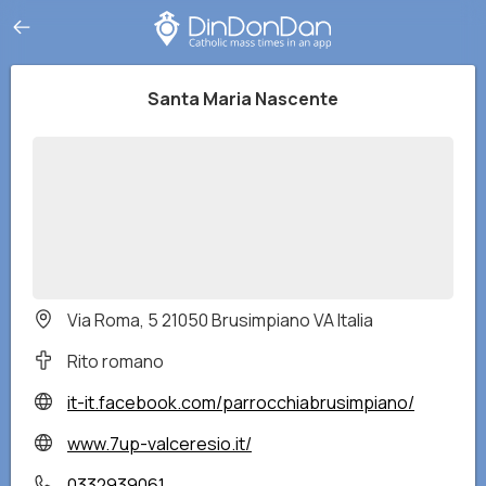
Santa Maria Nascente
Via Roma, 5 21050 Brusimpiano VA Italia
Rito romano
it-it.facebook.com/parrocchiabrusimpiano/
www.7up-valceresio.it/
0332939061