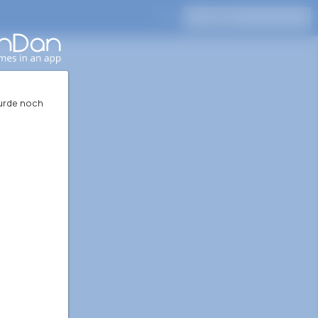
Drücken Sie Enter, um zu suchen
wurde noch