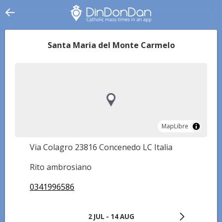
Santa Maria del Monte Carmelo
MapLibre
MapLibre
Via Colagro 23816 Concenedo LC Italia
Rito ambrosiano
0341996586
2 JUL - 14 AUG