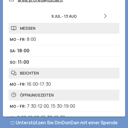
9 JUL
-
13 AUG
MESSEN
8:00
MO - FR
:
18:00
SA
:
11:00
SO
:
BEICHTEN
16:00-17:30
MO - FR
:
ÖFFNUNGSZEITEN
7:30-12:00
,
15:30-19:00
MO - FR
:
8:00-12:00
,
15:30-18:30
SA
:
Unterstützen Sie DinDonDan mit einer Spende