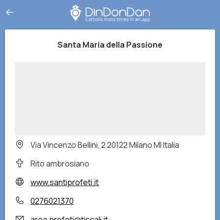
Santa Maria della Passione
Via Vincenzo Bellini, 2 20122 Milano MI Italia
Rito ambrosiano
www.santiprofeti.it
0276021370
area.profeti@tiscali.it