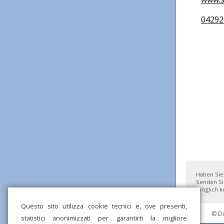
04292
Haben Sie
Senden Si
möglich ko
Questo sito utilizza cookie tecnici e, ove presenti,
© D
statistici anonimizzati per garantirti la migliore