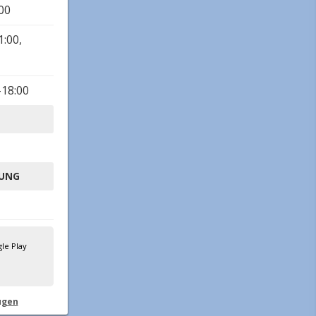
:00
1:00,
-18:00
TUNG
ügen