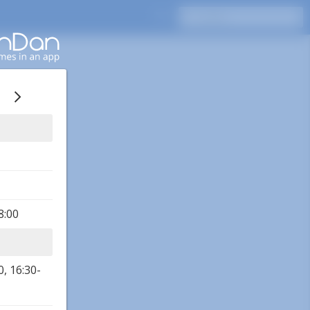
18:00
0, 16:30-