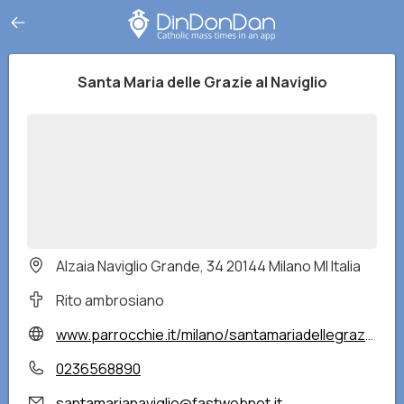
Santa Maria delle Grazie al Naviglio
Alzaia Naviglio Grande, 34 20144 Milano MI Italia
Rito ambrosiano
www.parrocchie.it/milano/santamariadellegraziealnaviglio/
0236568890
santamarianaviglio@fastwebnet.it