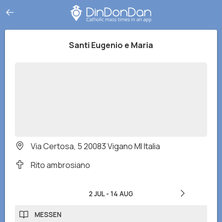
Santi Eugenio e Maria
Via Certosa, 5 20083 Vigano MI Italia
Rito ambrosiano
2 JUL
-
14 AUG
MESSEN