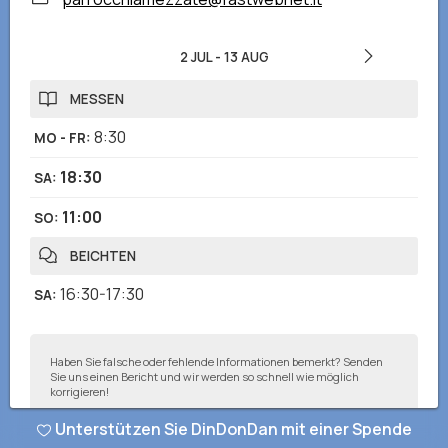
2 JUL
-
13 AUG
MESSEN
8:30
MO - FR
:
18:30
SA
:
11:00
SO
:
BEICHTEN
16:30-17:30
SA
:
Haben Sie falsche oder fehlende Informationen bemerkt? Senden
Sie uns einen Bericht und wir werden so schnell wie möglich
korrigieren!
Unterstützen Sie DinDonDan mit einer Spende