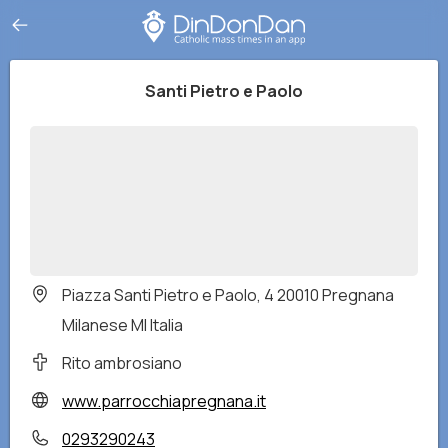
Santi Pietro e Paolo
Piazza Santi Pietro e Paolo, 4 20010 Pregnana
Milanese MI Italia
Rito ambrosiano
www.parrocchiapregnana.it
0293290243