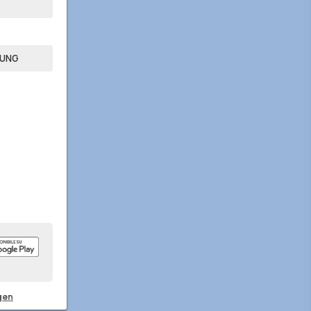
TUNG
gen