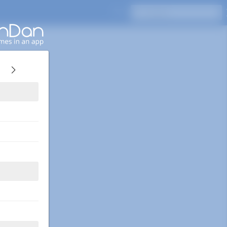
Drücken Sie Enter, um zu suchen