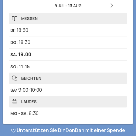
9 JUL
-
13 AUG
MESSEN
18:30
DI
:
18:30
DO
:
19:00
SA
:
11:15
SO
:
BEICHTEN
9:00-10:00
SA
:
LAUDES
8:30
MO - SA
:
Unterstützen Sie DinDonDan mit einer Spende
Haben Sie falsche oder fehlende Informationen bemerkt? Senden