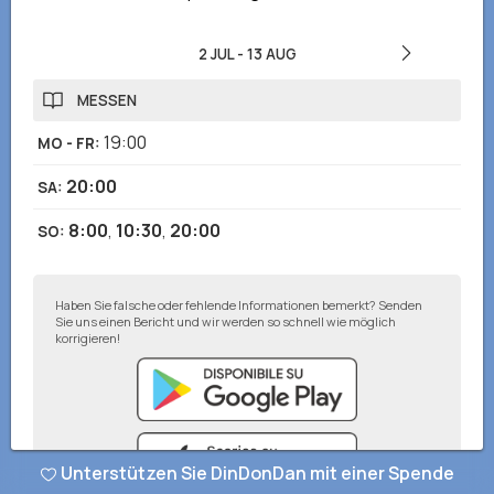
2 JUL
-
13 AUG
MESSEN
19:00
MO - FR
:
20:00
SA
:
8:00
,
10:30
,
20:00
SO
:
Haben Sie falsche oder fehlende Informationen bemerkt? Senden
Sie uns einen Bericht und wir werden so schnell wie möglich
korrigieren!
Unterstützen Sie DinDonDan mit einer Spende