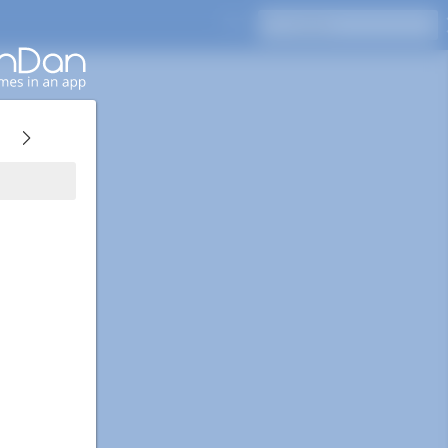
Drücken Sie Enter, um zu suchen