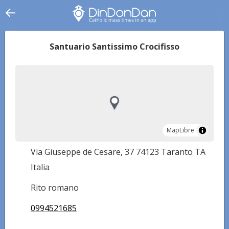
Santuario Santissimo Crocifisso
MapLibre
MapLibre
Via Giuseppe de Cesare, 37 74123 Taranto TA
Italia
Rito romano
0994521685