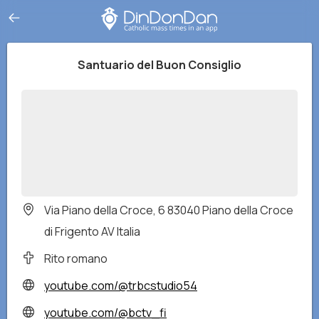
Santuario del Buon Consiglio
Via Piano della Croce, 6 83040 Piano della Croce
di Frigento AV Italia
Rito romano
youtube.com/@trbcstudio54
youtube.com/@bctv_fi