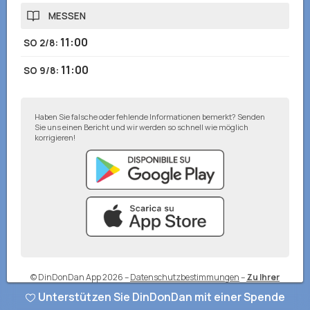
MESSEN
11:00
SO 2/8
:
11:00
SO 9/8
:
Haben Sie falsche oder fehlende Informationen bemerkt? Senden
Sie uns einen Bericht und wir werden so schnell wie möglich
korrigieren!
© DinDonDan App 2026
–
Datenschutzbestimmungen
–
Zu Ihrer
Website hinzufügen
Unterstützen Sie DinDonDan mit einer Spende