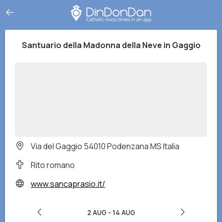
Santuario della Madonna della Neve in Gaggio
Via del Gaggio 54010 Podenzana MS Italia
Rito romano
www.sancaprasio.it/
2 AUG
-
14 AUG