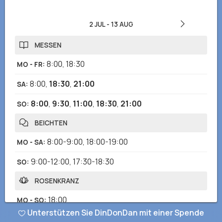
2 JUL
-
13 AUG
MESSEN
8:00
,
18:30
MO - FR
:
8:00
,
18:30
,
21:00
SA
:
8:00
,
9:30
,
11:00
,
18:30
,
21:00
SO
:
BEICHTEN
8:00-9:00
,
18:00-19:00
MO - SA
:
9:00-12:00
,
17:30-18:30
SO
:
ROSENKRANZ
18:00
MO - SO
:
Unterstützen Sie DinDonDan mit einer Spende
EUCHARISTISCHE ANBETUNG