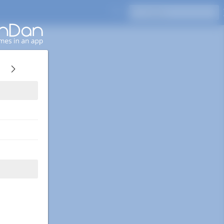
Drücken Sie Enter, um zu suchen