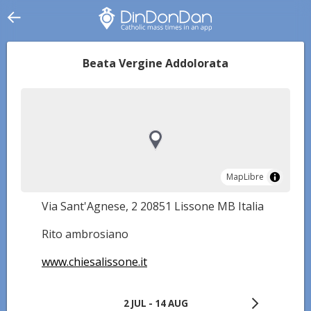
Beata Vergine Addolorata
MapLibre
MapLibre
Via Sant'Agnese, 2 20851 Lissone MB Italia
Rito ambrosiano
www.chiesalissone.it
2 JUL - 14 AUG