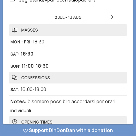
2 JUL
-
13 AUG
MASSES
18:30
MON - FRI
:
18:30
SAT
:
11:00
,
18:30
SUN
:
CONFESSIONS
16:00-18:00
SAT
:
Notes
:
è sempre possibile accordarsi per orari
individuali
OPENING TIMES
Support DinDonDan with a donation
7:30-19:30
MON - SAT
: