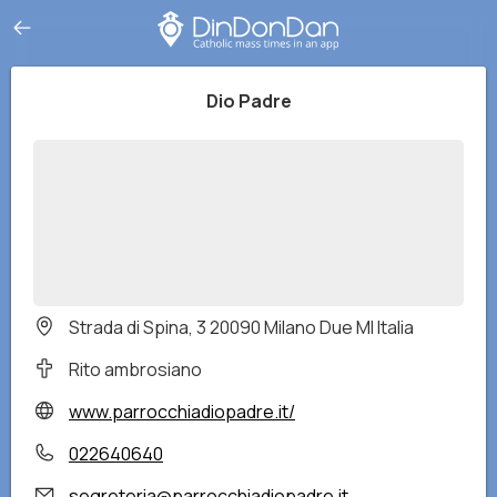
Dio Padre
Strada di Spina, 3 20090 Milano Due MI Italia
Rito ambrosiano
www.parrocchiadiopadre.it/
022640640
segreteria@parrocchiadiopadre.it