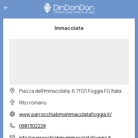
Immacolata
Piazza dell'Immacolata, 6 71121 Foggia FG Italia
Rito romano
www.parrocchiabmvimmacolatafoggia.it/
0881302228
info@parrocchiabmvimmacolatafoggia.it