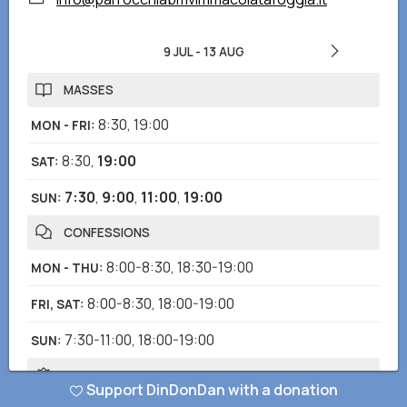
9 JUL
-
13 AUG
MASSES
8:30
,
19:00
MON - FRI
:
8:30
,
19:00
SAT
:
7:30
,
9:00
,
11:00
,
19:00
SUN
:
CONFESSIONS
8:00-8:30
,
18:30-19:00
MON - THU
:
8:00-8:30
,
18:00-19:00
FRI, SAT
:
7:30-11:00
,
18:00-19:00
SUN
:
ROSARY
Support DinDonDan with a donation