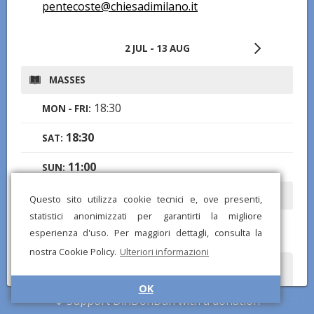
pentecoste@chiesadimilano.it
2 JUL - 13 AUG
MASSES
18:30
MON - FRI:
18:30
SAT:
11:00
SUN:
OPENING TIMES
Questo sito utilizza cookie tecnici e, ove presenti,
statistici anonimizzati per garantirti la migliore
8:00-19:00
MON - SUN:
esperienza d'uso. Per maggiori dettagli, consulta la
nostra Cookie Policy.
Ulteriori informazioni
Did you notice any wrong or missing information? Send us a
report and we will correct as soon as possible!
OK
Support DinDonDan with a donation