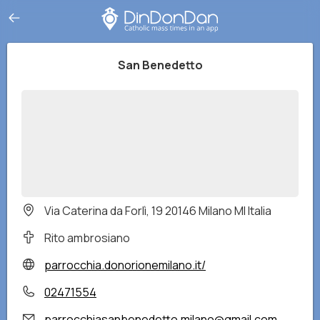
San Benedetto
Via Caterina da Forlì, 19 20146 Milano MI Italia
Rito ambrosiano
parrocchia.donorionemilano.it/
02471554
parrocchiasanbenedetto.milano@gmail.com