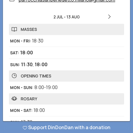
2 JUL
-
13 AUG
MASSES
18:30
MON - FRI
:
18:00
SAT
:
11:30
,
18:00
SUN
:
OPENING TIMES
8:00-19:00
MON - SUN
:
ROSARY
18:00
MON - SAT
:
17:30
SUN
:
Support DinDonDan with a donation