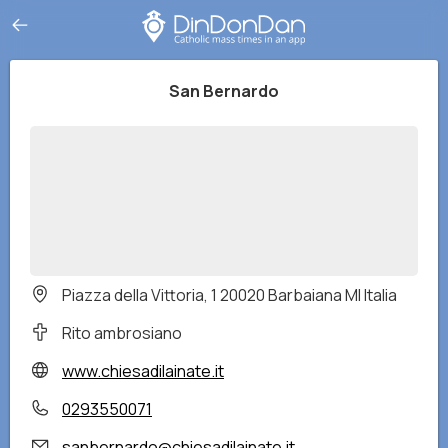
San Bernardo
Piazza della Vittoria, 1 20020 Barbaiana MI Italia
Rito ambrosiano
www.chiesadilainate.it
0293550071
sanbernardo@chiesadilainate.it