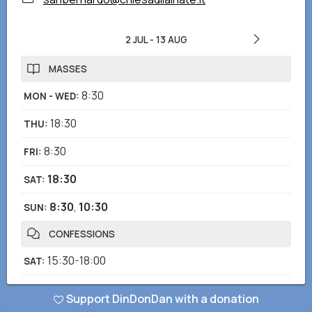
2 JUL
-
13 AUG
MASSES
8:30
MON - WED
:
18:30
THU
:
8:30
FRI
:
18:30
SAT
:
8:30
,
10:30
SUN
:
CONFESSIONS
15:30-18:00
SAT
:
Notes
:
ogni giorno a richiesta
Support DinDonDan with a donation