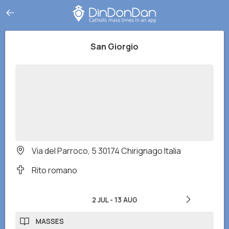
San Giorgio
Via del Parroco, 5 30174 Chirignago Italia
Rito romano
2 JUL
-
13 AUG
MASSES