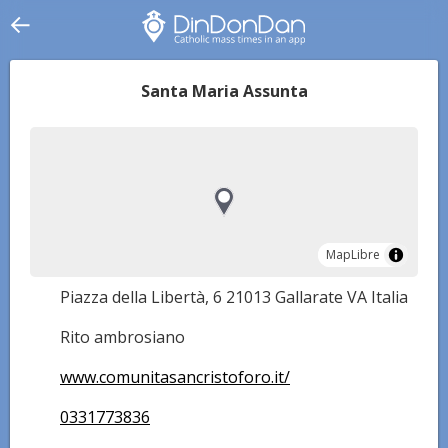
Santa Maria Assunta
MapLibre
MapLibre
Piazza della Libertà, 6 21013 Gallarate VA Italia
Rito ambrosiano
www.comunitasancristoforo.it/
0331773836