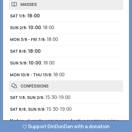
MASSES
18:00
SAT 1/8
:
10:00
,
18:00
SUN 2/8
:
18:00
MON 3/8 - FRI 7/8
:
18:00
SAT 8/8
:
10:00
,
18:00
SUN 9/8
:
18:00
MON 10/8 - THU 13/8
:
CONFESSIONS
15:30-19:00
SAT 1/8, SUN 2/8
:
15:30-19:00
SAT 8/8, SUN 9/8
:
Notes
:
durante ogni messa festiva mezzora prima
Support DinDonDan with a donation
di ogni messa feriale