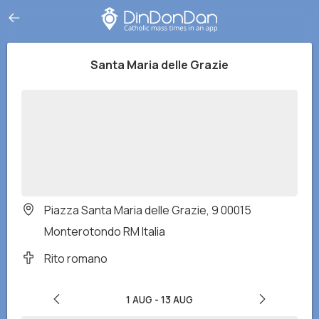
Santa Maria delle Grazie
Piazza Santa Maria delle Grazie, 9 00015
Monterotondo RM Italia
Rito romano
1 AUG
-
13 AUG