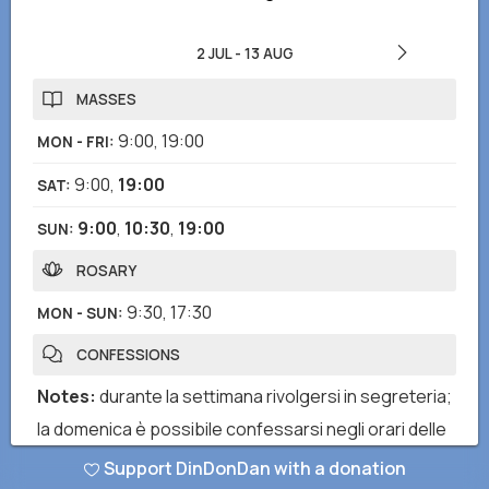
2 JUL
-
13 AUG
MASSES
9:00
,
19:00
MON - FRI
:
9:00
,
19:00
SAT
:
9:00
,
10:30
,
19:00
SUN
:
ROSARY
9:30
,
17:30
MON - SUN
:
CONFESSIONS
Notes
:
durante la settimana rivolgersi in segreteria;
la domenica è possibile confessarsi negli orari delle
celebrazioni
Support DinDonDan with a donation