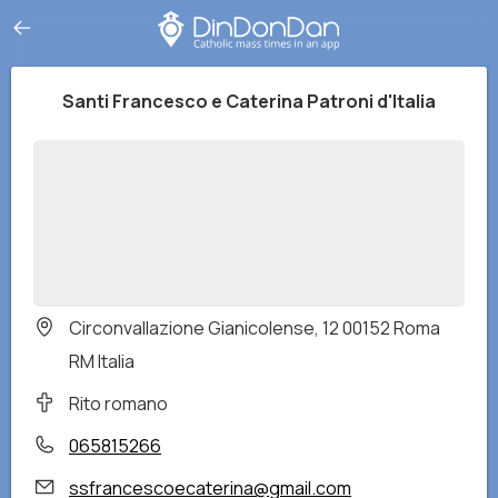
Santi Francesco e Caterina Patroni d'Italia
Circonvallazione Gianicolense, 12 00152 Roma
RM Italia
Rito romano
065815266
ssfrancescoecaterina@gmail.com