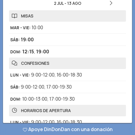
2 JUL
-
13 AGO
MISAS
10:00
MAR - VIE
:
19:00
SÁB
:
12:15
,
19:00
DOM
:
CONFESIONES
9:00-12:00
,
16:00-18:30
LUN - VIE
:
9:00-12:00
,
17:00-19:30
SÁB
:
10:00-13:00
,
17:00-19:30
DOM
:
HORARIOS DE APERTURA
9:00-12:00
,
16:00-18:30
LUN - VIE
:
Apoye DinDonDan con una donación
9:00-12:00
,
17:00-19:30
SÁB
: