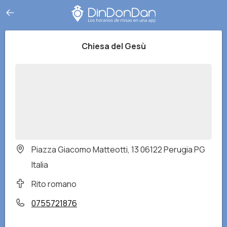
Chiesa del Gesù
Piazza Giacomo Matteotti, 13 06122 Perugia PG
Italia
Rito romano
0755721876