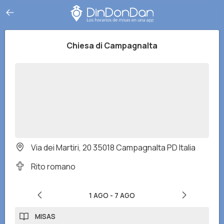
Chiesa di Campagnalta
Via dei Martiri, 20 35018 Campagnalta PD Italia
Rito romano
1 AGO
-
7 AGO
MISAS