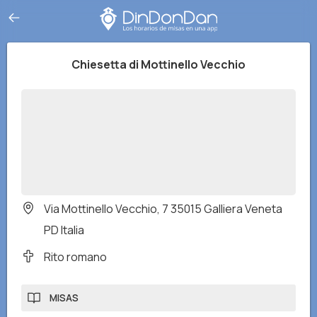
Chiesetta di Mottinello Vecchio
Via Mottinello Vecchio, 7 35015 Galliera Veneta
PD Italia
Rito romano
MISAS