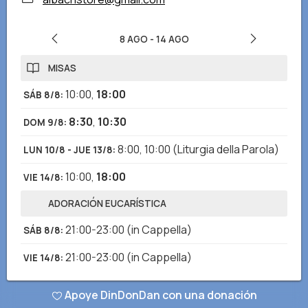
8 AGO
-
14 AGO
MISAS
10:00
,
18:00
SÁB 8/8
:
8:30
,
10:30
DOM 9/8
:
8:00
,
10:00
(Liturgia della Parola)
LUN 10/8 - JUE 13/8
:
10:00
,
18:00
VIE 14/8
:
ADORACIÓN EUCARÍSTICA
21:00-23:00
(in Cappella)
SÁB 8/8
:
21:00-23:00
(in Cappella)
VIE 14/8
:
Apoye DinDonDan con una donación
¿Ha notado alguna información incorrecta? ¡Descargue la app